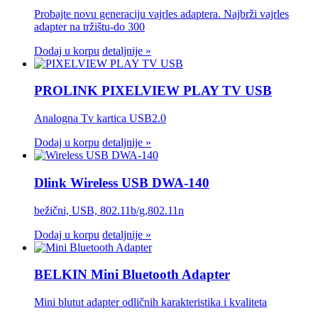
Probajte novu generaciju vajrles adaptera. Najbrži vajrles
adapter na tržištu-do 300
Dodaj u korpu
detaljnije »
PROLINK PIXELVIEW PLAY TV USB
Analogna Tv kartica USB2.0
Dodaj u korpu
detaljnije »
Dlink Wireless USB DWA-140
bežični, USB, 802.11b/g,802.11n
Dodaj u korpu
detaljnije »
BELKIN Mini Bluetooth Adapter
Mini blutut adapter odličnih karakteristika i kvaliteta