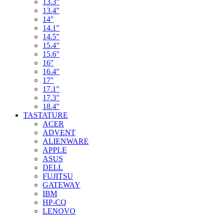
13.3"
13.4"
14"
14.1"
14.5"
15.4"
15.6"
16"
16.4"
17"
17.1"
17.3"
18.4"
TASTATURE
ACER
ADVENT
ALIENWARE
APPLE
ASUS
DELL
FUJITSU
GATEWAY
IBM
HP-CQ
LENOVO