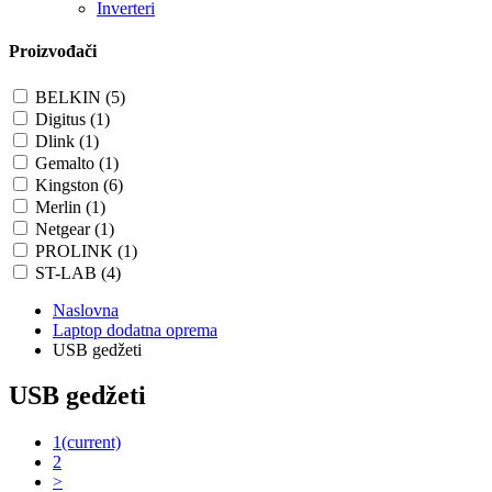
Inverteri
Proizvođači
BELKIN (5)
Digitus (1)
Dlink (1)
Gemalto (1)
Kingston (6)
Merlin (1)
Netgear (1)
PROLINK (1)
ST-LAB (4)
Naslovna
Laptop dodatna oprema
USB gedžeti
USB gedžeti
1
(current)
2
>