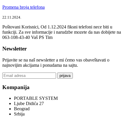
Promena broja telefona
22.11.2024.
Poštovani Korisnici, Od 1.12.2024 fiksni telefoni nece biti u
funkciji. Za sve informacije i narudzbe mozete da nas dobijete na
063-108-43-40 Vaš PS Tim
Newsletter
Prijavite se na naš newsletter a mi ćemo vas obaveštavati o
najnovijim akcijama i ponudama na sajtu.
prijava
Kompanija
PORTABLE SYSTEM
Ljube Didića 27
Beograd
Srbija