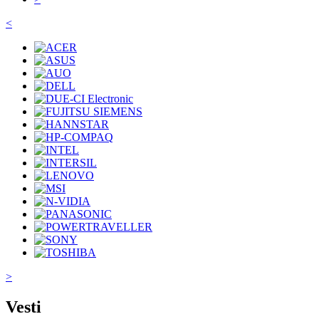
<
>
Vesti