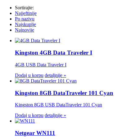
Sortirajte:
Najjeftinije
Po nazivu
Najskuplje
Najnovije
Kingston 4GB Data Traveler I
4GB USB Data Traveler I
Dodaj u korpu
detaljnije »
Kingston 8GB DataTraveler 101 Cyan
Kingston 8GB USB DataTraveler 101 Cyan
Dodaj u korpu
detaljnije »
Netgear WN111