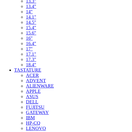
13.3"
13.4"
14"
14.1"
14.5"
15.4"
15.6"
16"
16.4"
17"
17.1"
17.3"
18.4"
TASTATURE
ACER
ADVENT
ALIENWARE
APPLE
ASUS
DELL
FUJITSU
GATEWAY
IBM
HP-CQ
LENOVO