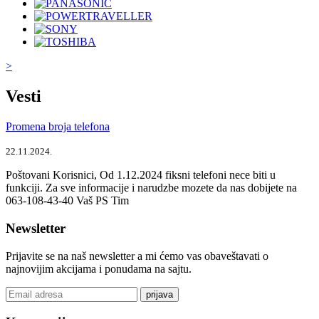
>
Vesti
Promena broja telefona
22.11.2024.
Poštovani Korisnici, Od 1.12.2024 fiksni telefoni nece biti u
funkciji. Za sve informacije i narudzbe mozete da nas dobijete na
063-108-43-40 Vaš PS Tim
Newsletter
Prijavite se na naš newsletter a mi ćemo vas obaveštavati o
najnovijim akcijama i ponudama na sajtu.
prijava