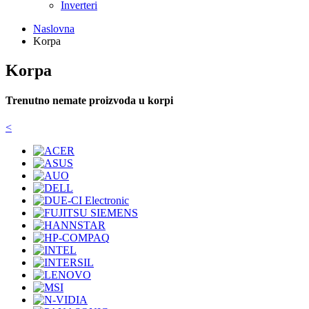
Inverteri
Naslovna
Korpa
Korpa
Trenutno nemate proizvoda u korpi
<