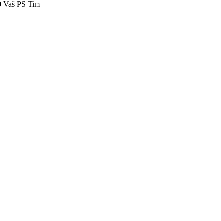
40 Vaš PS Tim