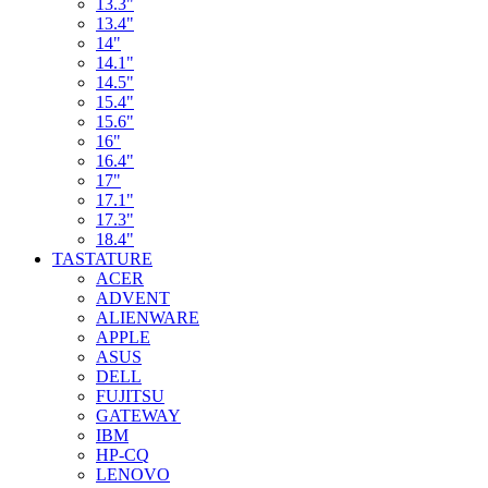
13.3"
13.4"
14"
14.1"
14.5"
15.4"
15.6"
16"
16.4"
17"
17.1"
17.3"
18.4"
TASTATURE
ACER
ADVENT
ALIENWARE
APPLE
ASUS
DELL
FUJITSU
GATEWAY
IBM
HP-CQ
LENOVO