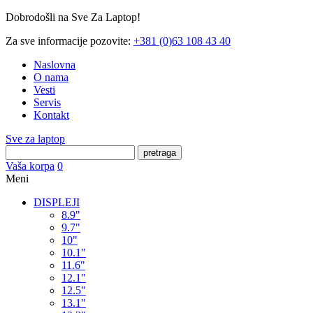
Dobrodošli na Sve Za Laptop!
Za sve informacije pozovite:
+381 (0)63 108 43 40
Naslovna
O nama
Vesti
Servis
Kontakt
Sve za laptop
pretraga
Vaša korpa
0
Meni
DISPLEJI
8.9"
9.7"
10"
10.1"
11.6"
12.1"
12.5"
13.1"