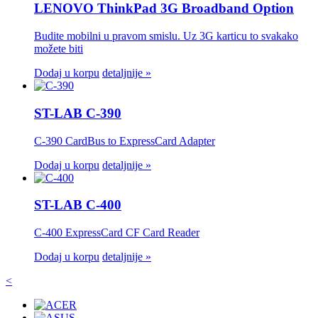
LENOVO ThinkPad 3G Broadband Option
Budite mobilni u pravom smislu. Uz 3G karticu to svakako
možete biti
Dodaj u korpu
detaljnije »
ST-LAB C-390
C-390 CardBus to ExpressCard Adapter
Dodaj u korpu
detaljnije »
ST-LAB C-400
C-400 ExpressCard CF Card Reader
Dodaj u korpu
detaljnije »
<