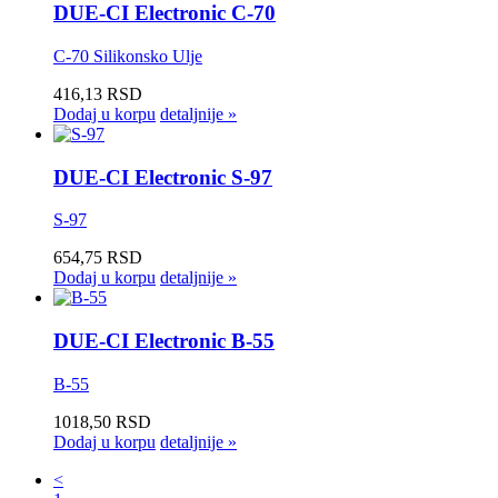
DUE-CI Electronic C-70
C-70 Silikonsko Ulje
416,13 RSD
Dodaj u korpu
detaljnije »
DUE-CI Electronic S-97
S-97
654,75 RSD
Dodaj u korpu
detaljnije »
DUE-CI Electronic B-55
B-55
1018,50 RSD
Dodaj u korpu
detaljnije »
<