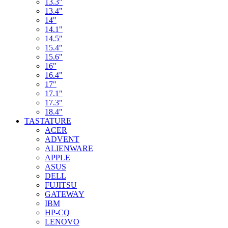
13.3"
13.4"
14"
14.1"
14.5"
15.4"
15.6"
16"
16.4"
17"
17.1"
17.3"
18.4"
TASTATURE
ACER
ADVENT
ALIENWARE
APPLE
ASUS
DELL
FUJITSU
GATEWAY
IBM
HP-CQ
LENOVO