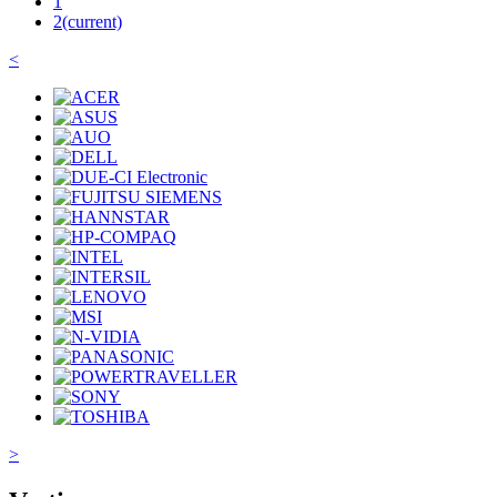
1
2
(current)
<
>