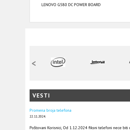
LENOVO G580 DC POWER BOARD
<
VESTI
Promena broja telefona
22.11.2024.
Poštovani Korisnici, Od 1.12.2024 fiksni telefoni nece biti