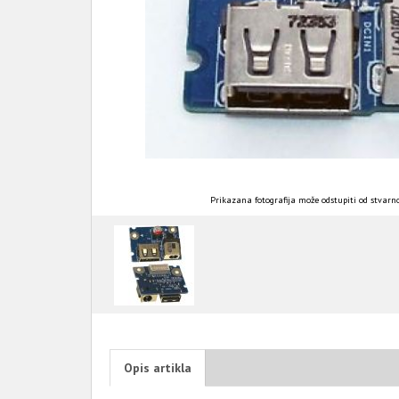
Prikazana fotografija može odstupiti od stvarno
Opis artikla