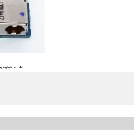
g izgleda artikla