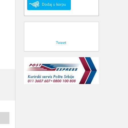
Dodaj u korpu
Tweet