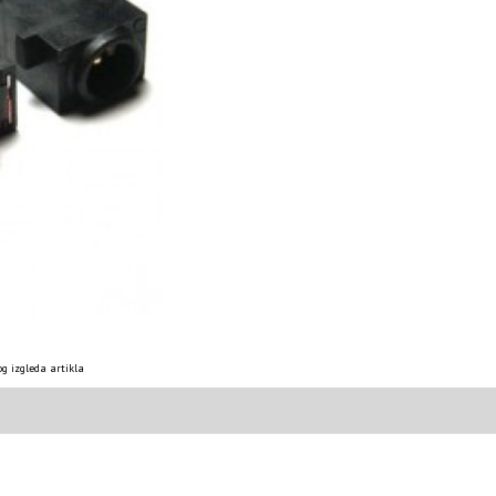
g izgleda artikla