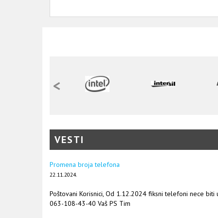
<
VESTI
Promena broja telefona
22.11.2024.
Poštovani Korisnici, Od 1.12.2024 fiksni telefoni nece biti
063-108-43-40 Vaš PS Tim