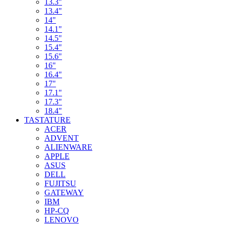
13.3"
13.4"
14"
14.1"
14.5"
15.4"
15.6"
16"
16.4"
17"
17.1"
17.3"
18.4"
TASTATURE
ACER
ADVENT
ALIENWARE
APPLE
ASUS
DELL
FUJITSU
GATEWAY
IBM
HP-CQ
LENOVO