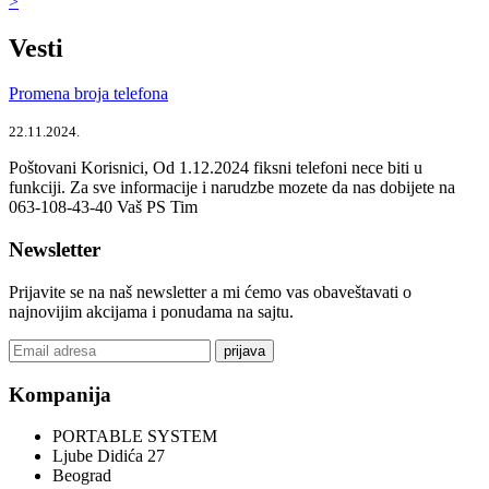
>
Vesti
Promena broja telefona
22.11.2024.
Poštovani Korisnici, Od 1.12.2024 fiksni telefoni nece biti u
funkciji. Za sve informacije i narudzbe mozete da nas dobijete na
063-108-43-40 Vaš PS Tim
Newsletter
Prijavite se na naš newsletter a mi ćemo vas obaveštavati o
najnovijim akcijama i ponudama na sajtu.
prijava
Kompanija
PORTABLE SYSTEM
Ljube Didića 27
Beograd