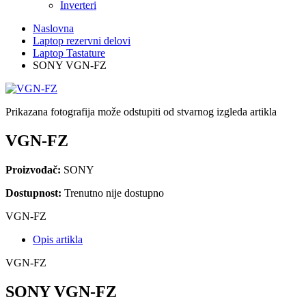
Inverteri
Naslovna
Laptop rezervni delovi
Laptop Tastature
SONY VGN-FZ
Prikazana fotografija može odstupiti od stvarnog izgleda artikla
VGN-FZ
Proizvođač:
SONY
Dostupnost:
Trenutno nije dostupno
VGN-FZ
Opis artikla
VGN-FZ
SONY VGN-FZ