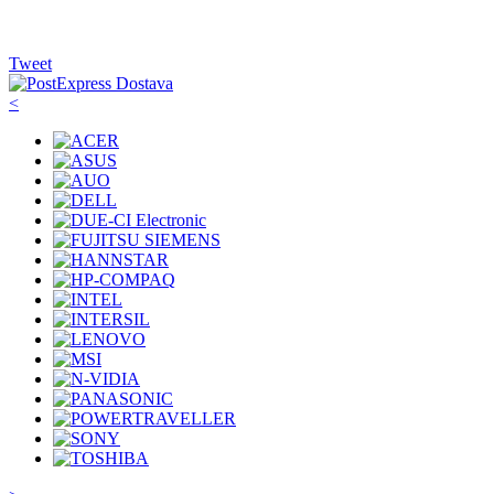
Tweet
<