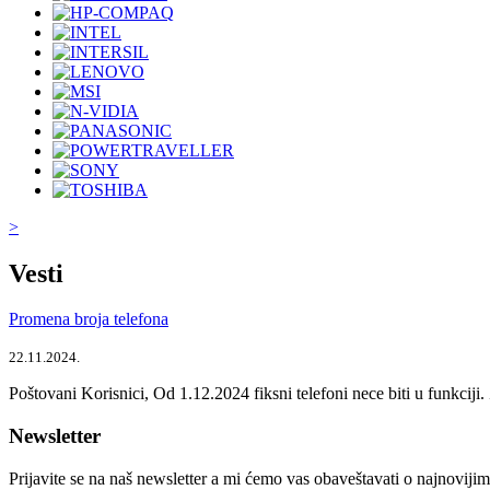
>
Vesti
Promena broja telefona
22.11.2024.
Poštovani Korisnici, Od 1.12.2024 fiksni telefoni nece biti u funkcij
Newsletter
Prijavite se na naš newsletter a mi ćemo vas obaveštavati o najnoviji