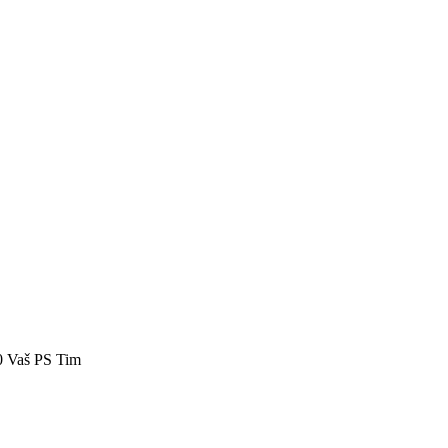
40 Vaš PS Tim