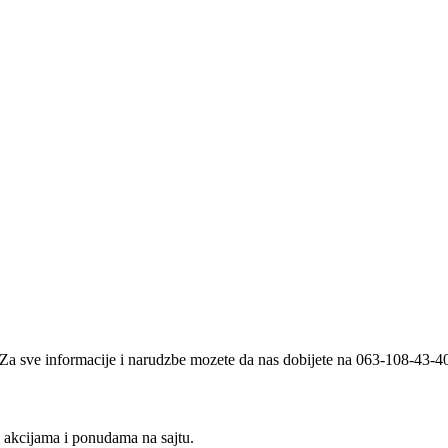
i. Za sve informacije i narudzbe mozete da nas dobijete na 063-108-43-
m akcijama i ponudama na sajtu.