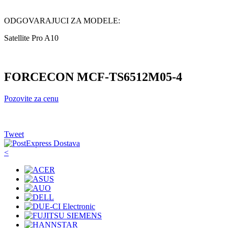
ODGOVARAJUCI ZA MODELE:
Satellite Pro A10
FORCECON MCF-TS6512M05-4
Pozovite za cenu
Tweet
<