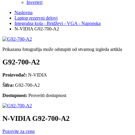
Inverteri
Naslovna
Laptop rezervni delovi
Integralna kola - Bridževi - VGA - Naponska
N-VIDIA G92-700-A2
Prikazana fotografija može odstupiti od stvarnog izgleda artikla
G92-700-A2
Proizvođač:
N-VIDIA
Šifra:
G92-700-A2
Dostupnost:
Proveriti dostupnost
N-VIDIA G92-700-A2
Pozovite za cenu