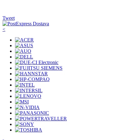
Tweet
<