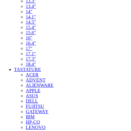
13.3"
13.4"
14"
14.1"
14.5"
15.4"
15.6"
16"
16.4"
17"
17.1"
17.3"
18.4"
TASTATURE
ACER
ADVENT
ALIENWARE
APPLE
ASUS
DELL
FUJITSU
GATEWAY
IBM
HP-CQ
LENOVO