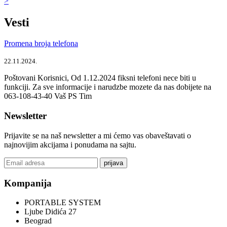
>
Vesti
Promena broja telefona
22.11.2024.
Poštovani Korisnici, Od 1.12.2024 fiksni telefoni nece biti u
funkciji. Za sve informacije i narudzbe mozete da nas dobijete na
063-108-43-40 Vaš PS Tim
Newsletter
Prijavite se na naš newsletter a mi ćemo vas obaveštavati o
najnovijim akcijama i ponudama na sajtu.
prijava
Kompanija
PORTABLE SYSTEM
Ljube Didića 27
Beograd