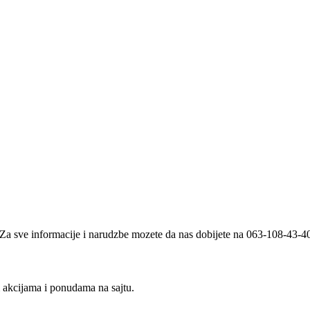
i. Za sve informacije i narudzbe mozete da nas dobijete na 063-108-43-
m akcijama i ponudama na sajtu.