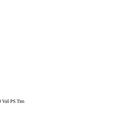
40 Vaš PS Tim