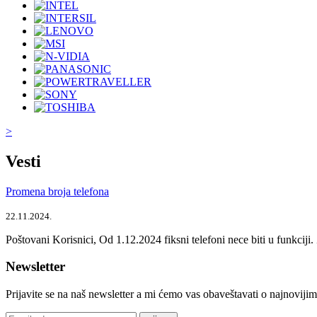
>
Vesti
Promena broja telefona
22.11.2024.
Poštovani Korisnici, Od 1.12.2024 fiksni telefoni nece biti u funkcij
Newsletter
Prijavite se na naš newsletter a mi ćemo vas obaveštavati o najnoviji