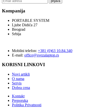
prijava
Kompanija
PORTABLE SYSTEM
Ljube Didića 27
Beograd
Srbija
Mobilni telefon:
+381 (0)63 10.84.340
E-mail:
office@svezalaptop.rs
KORISNI LINKOVI
Novi artikli
O nama
Servis
Dobra cena
Kontakt
Preporuka
Politika Privatnosti