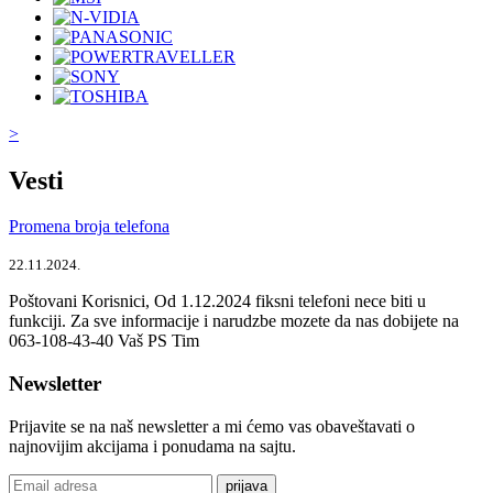
>
Vesti
Promena broja telefona
22.11.2024.
Poštovani Korisnici, Od 1.12.2024 fiksni telefoni nece biti u
funkciji. Za sve informacije i narudzbe mozete da nas dobijete na
063-108-43-40 Vaš PS Tim
Newsletter
Prijavite se na naš newsletter a mi ćemo vas obaveštavati o
najnovijim akcijama i ponudama na sajtu.
prijava