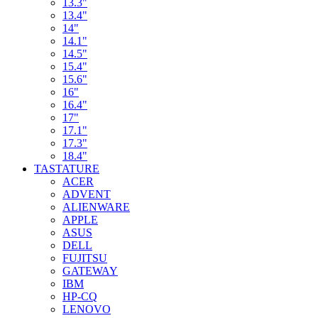
13.3"
13.4"
14"
14.1"
14.5"
15.4"
15.6"
16"
16.4"
17"
17.1"
17.3"
18.4"
TASTATURE
ACER
ADVENT
ALIENWARE
APPLE
ASUS
DELL
FUJITSU
GATEWAY
IBM
HP-CQ
LENOVO