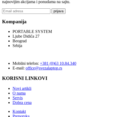
najnovijim akcijama i ponudama na sajtu.
prijava
Kompanija
PORTABLE SYSTEM
Ljube Didića 27
Beograd
Srbija
Mobilni telefon:
+381 (0)63 10.84.340
E-mail:
office@svezalaptop.rs
KORISNI LINKOVI
Novi artikli
O nama
Servis
Dobra cena
Kontakt
Preporuka