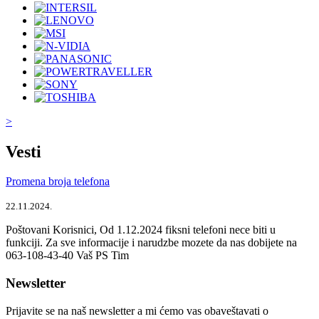
>
Vesti
Promena broja telefona
22.11.2024.
Poštovani Korisnici, Od 1.12.2024 fiksni telefoni nece biti u
funkciji. Za sve informacije i narudzbe mozete da nas dobijete na
063-108-43-40 Vaš PS Tim
Newsletter
Prijavite se na naš newsletter a mi ćemo vas obaveštavati o