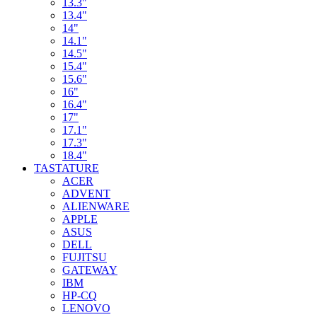
13.3"
13.4"
14"
14.1"
14.5"
15.4"
15.6"
16"
16.4"
17"
17.1"
17.3"
18.4"
TASTATURE
ACER
ADVENT
ALIENWARE
APPLE
ASUS
DELL
FUJITSU
GATEWAY
IBM
HP-CQ
LENOVO