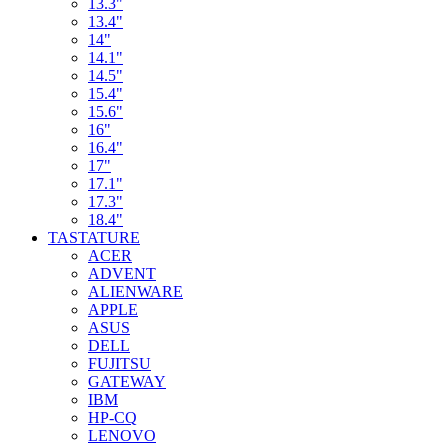
13.3"
13.4"
14"
14.1"
14.5"
15.4"
15.6"
16"
16.4"
17"
17.1"
17.3"
18.4"
TASTATURE
ACER
ADVENT
ALIENWARE
APPLE
ASUS
DELL
FUJITSU
GATEWAY
IBM
HP-CQ
LENOVO