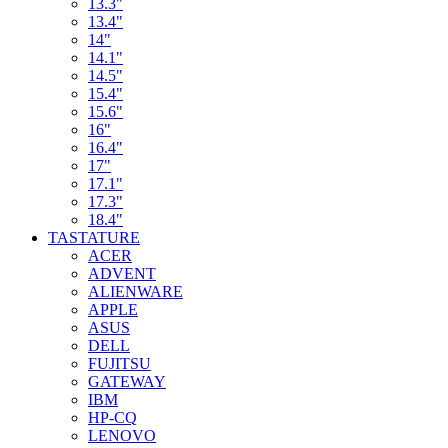
13.3"
13.4"
14"
14.1"
14.5"
15.4"
15.6"
16"
16.4"
17"
17.1"
17.3"
18.4"
TASTATURE
ACER
ADVENT
ALIENWARE
APPLE
ASUS
DELL
FUJITSU
GATEWAY
IBM
HP-CQ
LENOVO