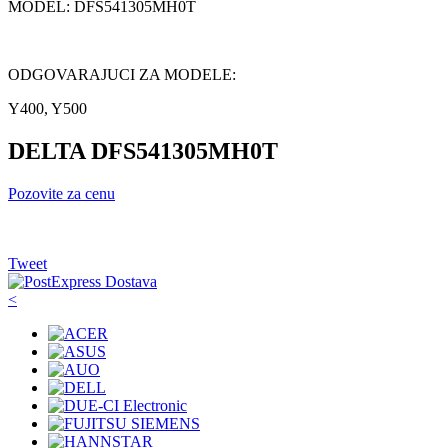
MODEL: DFS541305MH0T
ODGOVARAJUCI ZA MODELE:
Y400, Y500
DELTA DFS541305MH0T
Pozovite za cenu
Tweet
<