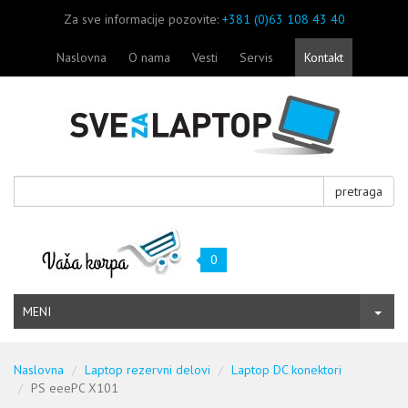
Za sve informacije pozovite:
+381 (0)63 108 43 40
Naslovna
O nama
Vesti
Servis
Kontakt
pretraga
0
MENI
Naslovna
Laptop rezervni delovi
Laptop DC konektori
PS eeePC X101