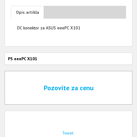
Opis artikla
DC konektor za ASUS eeePC X101
PS eeePC X101
Pozovite za cenu
Tweet