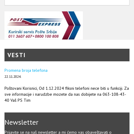
VESTI
Promena broja telefona
22.11.2024.
Poštovani Korisnici, Od 1.12.2024 fiksni telefoni nece biti u funkciji. Za
sve informacije i narudzbe mozete da nas dobijete na 063-108-43-
40 Vaš PS Tim
Newsletter
Prijavite se na naš newsletter a mi ćemo vas obaveštavati o