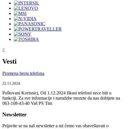
>
Vesti
Promena broja telefona
22.11.2024.
Poštovani Korisnici, Od 1.12.2024 fiksni telefoni nece biti u
funkciji. Za sve informacije i narudzbe mozete da nas dobijete na
063-108-43-40 Vaš PS Tim
Newsletter
Prijavite se na naš newsletter a mi ćemo vas obaveštavati o