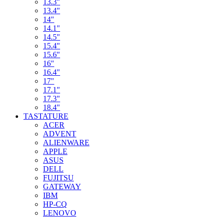
13.3"
13.4"
14"
14.1"
14.5"
15.4"
15.6"
16"
16.4"
17"
17.1"
17.3"
18.4"
TASTATURE
ACER
ADVENT
ALIENWARE
APPLE
ASUS
DELL
FUJITSU
GATEWAY
IBM
HP-CQ
LENOVO