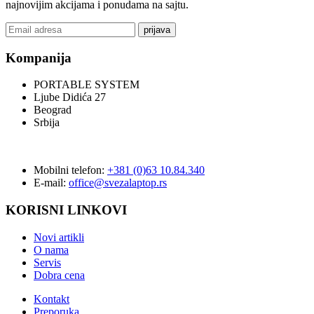
najnovijim akcijama i ponudama na sajtu.
prijava
Kompanija
PORTABLE SYSTEM
Ljube Didića 27
Beograd
Srbija
Mobilni telefon:
+381 (0)63 10.84.340
E-mail:
office@svezalaptop.rs
KORISNI LINKOVI
Novi artikli
O nama
Servis
Dobra cena
Kontakt
Preporuka