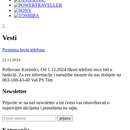
>
Vesti
Promena broja telefona
22.11.2024.
Poštovani Korisnici, Od 1.12.2024 fiksni telefoni nece biti u
funkciji. Za sve informacije i narudzbe mozete da nas dobijete na
063-108-43-40 Vaš PS Tim
Newsletter
Prijavite se na naš newsletter a mi ćemo vas obaveštavati o
najnovijim akcijama i ponudama na sajtu.
prijava
Kompanija