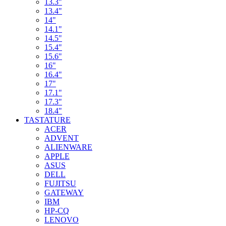
13.3"
13.4"
14"
14.1"
14.5"
15.4"
15.6"
16"
16.4"
17"
17.1"
17.3"
18.4"
TASTATURE
ACER
ADVENT
ALIENWARE
APPLE
ASUS
DELL
FUJITSU
GATEWAY
IBM
HP-CQ
LENOVO