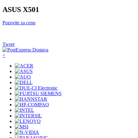
ASUS X501
Pozovite za cenu
Tweet
<