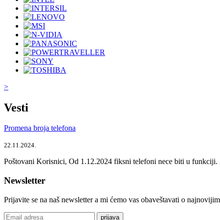
>
Vesti
Promena broja telefona
22.11.2024.
Poštovani Korisnici, Od 1.12.2024 fiksni telefoni nece biti u funkcij
Newsletter
Prijavite se na naš newsletter a mi ćemo vas obaveštavati o najnoviji
prijava