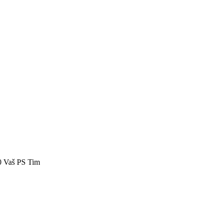
40 Vaš PS Tim