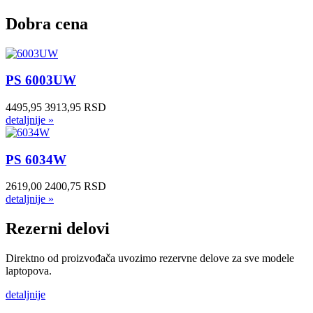
Dobra cena
PS 6003UW
4495,95
3913,95 RSD
detaljnije »
PS 6034W
2619,00
2400,75 RSD
detaljnije »
Rezerni delovi
Direktno od proizvođača uvozimo rezervne delove za sve modele
laptopova.
detaljnije