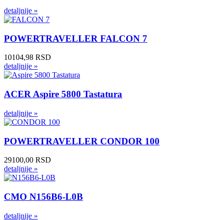
detaljnije »
POWERTRAVELLER FALCON 7
10104,98 RSD
detaljnije »
ACER Aspire 5800 Tastatura
detaljnije »
POWERTRAVELLER CONDOR 100
29100,00 RSD
detaljnije »
CMO N156B6-L0B
detaljnije »