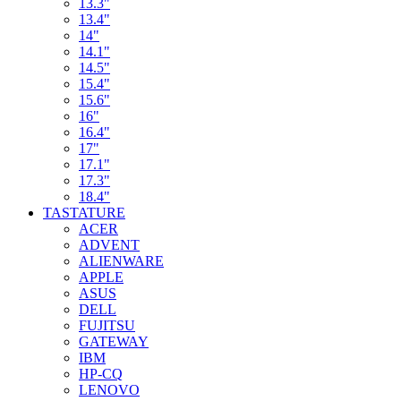
13.3"
13.4"
14"
14.1"
14.5"
15.4"
15.6"
16"
16.4"
17"
17.1"
17.3"
18.4"
TASTATURE
ACER
ADVENT
ALIENWARE
APPLE
ASUS
DELL
FUJITSU
GATEWAY
IBM
HP-CQ
LENOVO