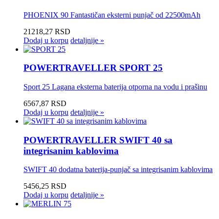
PHOENIX 90 Fantastičan eksterni punjač od 22500mAh
21218,27 RSD
Dodaj u korpu
detaljnije »
POWERTRAVELLER SPORT 25
Sport 25 Lagana eksterna baterija otporna na vodu i prašinu
6567,87 RSD
Dodaj u korpu
detaljnije »
POWERTRAVELLER SWIFT 40 sa
integrisanim kablovima
SWIFT 40 dodatna baterija-punjač sa integrisanim kablovima
5456,25 RSD
Dodaj u korpu
detaljnije »