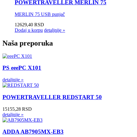
POWERTRAVELLER MERLIN 75
MERLIN 75 USB punjač
12629,40 RSD
Dodaj u korpu
detaljnije »
Naša preporuka
PS eeePC X101
detaljnije »
POWERTRAVELLER REDSTART 50
15155,28 RSD
detaljnije »
ADDA AB7905MX-EB3