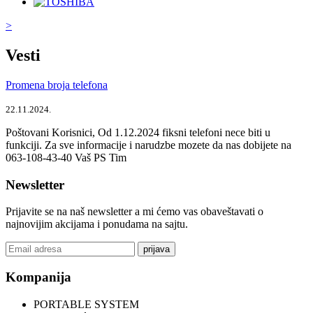
>
Vesti
Promena broja telefona
22.11.2024.
Poštovani Korisnici, Od 1.12.2024 fiksni telefoni nece biti u
funkciji. Za sve informacije i narudzbe mozete da nas dobijete na
063-108-43-40 Vaš PS Tim
Newsletter
Prijavite se na naš newsletter a mi ćemo vas obaveštavati o
najnovijim akcijama i ponudama na sajtu.
prijava
Kompanija
PORTABLE SYSTEM