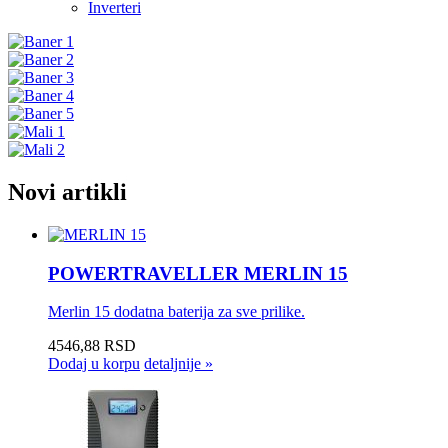
Inverteri
Novi artikli
POWERTRAVELLER MERLIN 15
Merlin 15 dodatna baterija za sve prilike.
4546,88 RSD
Dodaj u korpu
detaljnije »