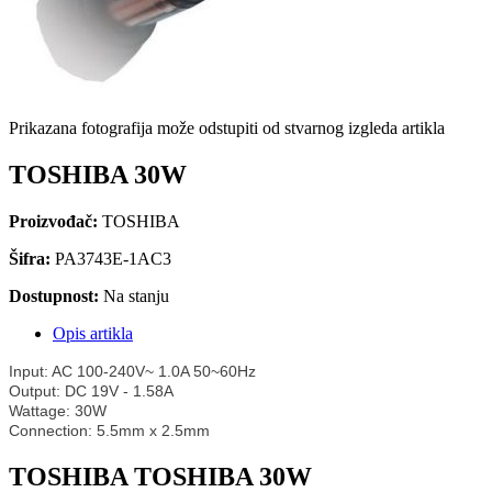
Prikazana fotografija može odstupiti od stvarnog izgleda artikla
TOSHIBA 30W
Proizvođač:
TOSHIBA
Šifra:
PA3743E-1AC3
Dostupnost:
Na stanju
Opis artikla
Input: AC 100-240V~ 1.0A 50~60Hz
Output: DC 19V - 1.58A
Wattage: 30W
Connection: 5.5mm x 2.5mm
TOSHIBA TOSHIBA 30W