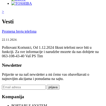
>
Vesti
Promena broja telefona
22.11.2024.
Poštovani Korisnici, Od 1.12.2024 fiksni telefoni nece biti u
funkciji. Za sve informacije i narudzbe mozete da nas dobijete na
063-108-43-40 Vaš PS Tim
Newsletter
Prijavite se na naš newsletter a mi ćemo vas obaveštavati o
najnovijim akcijama i ponudama na sajtu.
prijava
Kompanija
PORTABLE SYSTEM