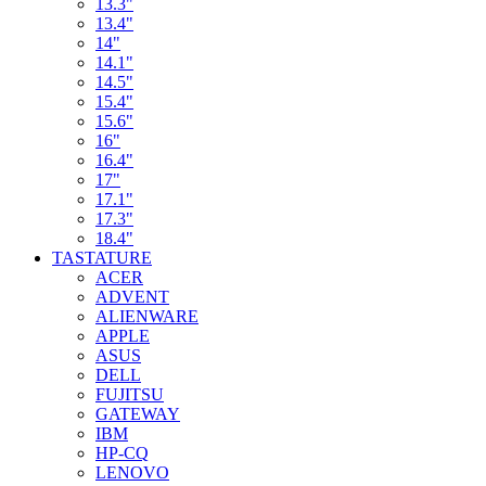
13.3"
13.4"
14"
14.1"
14.5"
15.4"
15.6"
16"
16.4"
17"
17.1"
17.3"
18.4"
TASTATURE
ACER
ADVENT
ALIENWARE
APPLE
ASUS
DELL
FUJITSU
GATEWAY
IBM
HP-CQ
LENOVO