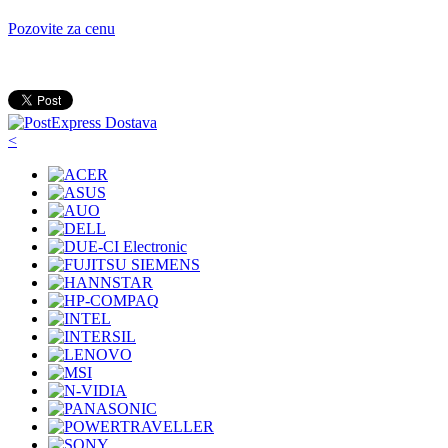
Pozovite za cenu
<