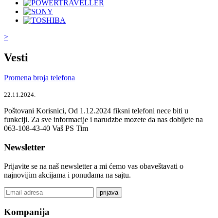
>
Vesti
Promena broja telefona
22.11.2024.
Poštovani Korisnici, Od 1.12.2024 fiksni telefoni nece biti u
funkciji. Za sve informacije i narudzbe mozete da nas dobijete na
063-108-43-40 Vaš PS Tim
Newsletter
Prijavite se na naš newsletter a mi ćemo vas obaveštavati o
najnovijim akcijama i ponudama na sajtu.
prijava
Kompanija