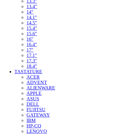
13.3"
13.4"
14"
14.1"
14.5"
15.4"
15.6"
16"
16.4"
17"
17.1"
17.3"
18.4"
TASTATURE
ACER
ADVENT
ALIENWARE
APPLE
ASUS
DELL
FUJITSU
GATEWAY
IBM
HP-CQ
LENOVO