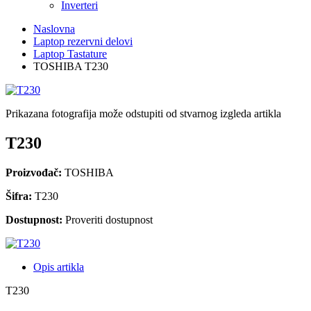
Inverteri
Naslovna
Laptop rezervni delovi
Laptop Tastature
TOSHIBA T230
Prikazana fotografija može odstupiti od stvarnog izgleda artikla
T230
Proizvođač:
TOSHIBA
Šifra:
T230
Dostupnost:
Proveriti dostupnost
Opis artikla
T230