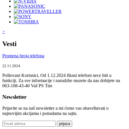
>
Vesti
Promena broja telefona
22.11.2024.
Poštovani Korisnici, Od 1.12.2024 fiksni telefoni nece biti u
funkciji. Za sve informacije i narudzbe mozete da nas dobijete na
063-108-43-40 Vaš PS Tim
Newsletter
Prijavite se na naš newsletter a mi ćemo vas obaveštavati o
najnovijim akcijama i ponudama na sajtu.
prijava