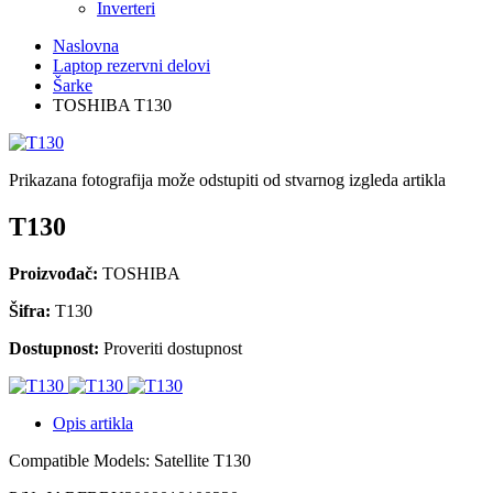
Inverteri
Naslovna
Laptop rezervni delovi
Šarke
TOSHIBA T130
Prikazana fotografija može odstupiti od stvarnog izgleda artikla
T130
Proizvođač:
TOSHIBA
Šifra:
T130
Dostupnost:
Proveriti dostupnost
Opis artikla
Compatible Models: Satellite T130