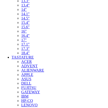
13.3"
13.4"
14"
14.1"
14.5"
15.4"
15.6"
16"
16.4"
17"
17.1"
17.3"
18.4"
TASTATURE
ACER
ADVENT
ALIENWARE
APPLE
ASUS
DELL
FUJITSU
GATEWAY
IBM
HP-CQ
LENOVO