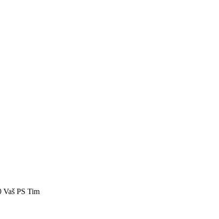
40 Vaš PS Tim