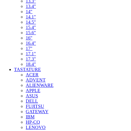
13.3"
13.4"
14"
14.1"
14.5"
15.4"
15.6"
16"
16.4"
17"
17.1"
17.3"
18.4"
TASTATURE
ACER
ADVENT
ALIENWARE
APPLE
ASUS
DELL
FUJITSU
GATEWAY
IBM
HP-CQ
LENOVO