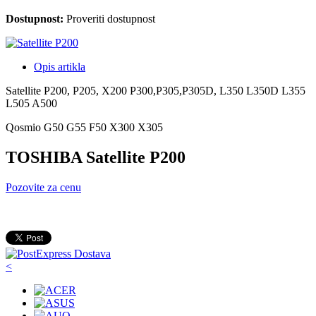
Dostupnost:
Proveriti dostupnost
Opis artikla
Satellite P200, P205, X200 P300,P305,P305D, L350 L350D L355
L505 A500
Qosmio G50 G55 F50 X300 X305
TOSHIBA Satellite P200
Pozovite za cenu
<