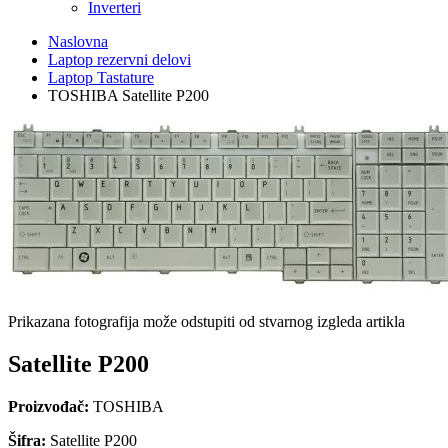
Inverteri
Naslovna
Laptop rezervni delovi
Laptop Tastature
TOSHIBA Satellite P200
Prikazana fotografija može odstupiti od stvarnog izgleda artikla
Satellite P200
Proizvođač:
TOSHIBA
Šifra:
Satellite P200