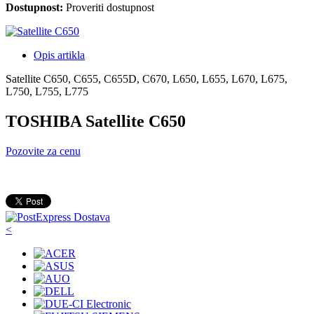
Dostupnost:
Proveriti dostupnost
Opis artikla
Satellite C650, C655, C655D, C670, L650, L655, L670, L675,
L750, L755, L775
TOSHIBA Satellite C650
Pozovite za cenu
<