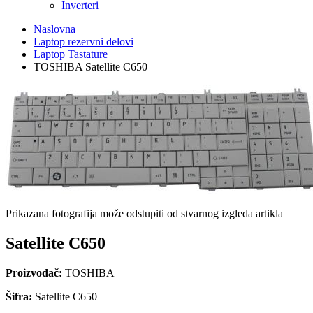
Inverteri
Naslovna
Laptop rezervni delovi
Laptop Tastature
TOSHIBA Satellite C650
Prikazana fotografija može odstupiti od stvarnog izgleda artikla
Satellite C650
Proizvođač:
TOSHIBA
Šifra:
Satellite C650