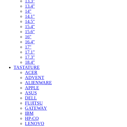
13.3"
13.4"
14"
14.1"
14.5"
15.4"
15.6"
16"
16.4"
17"
17.1"
17.3"
18.4"
TASTATURE
ACER
ADVENT
ALIENWARE
APPLE
ASUS
DELL
FUJITSU
GATEWAY
IBM
HP-CQ
LENOVO