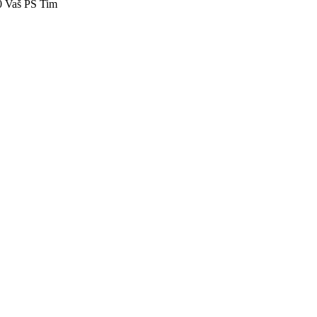
40 Vaš PS Tim