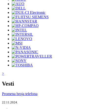
>
Vesti
Promena broja telefona
22.11.2024.