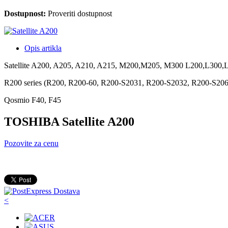
Dostupnost:
Proveriti dostupnost
Opis artikla
Satellite A200, A205, A210, A215, M200,M205, M300 L200,L300
R200 series (R200, R200-60, R200-S2031, R200-S2032, R200-S20
Qosmio F40, F45
TOSHIBA Satellite A200
Pozovite za cenu
<