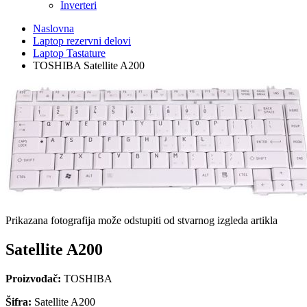
Inverteri
Naslovna
Laptop rezervni delovi
Laptop Tastature
TOSHIBA Satellite A200
Prikazana fotografija može odstupiti od stvarnog izgleda artikla
Satellite A200
Proizvođač:
TOSHIBA
Šifra:
Satellite A200