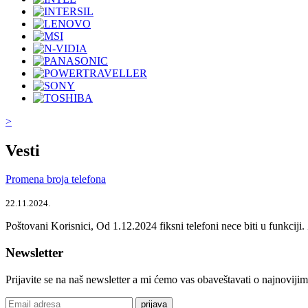
>
Vesti
Promena broja telefona
22.11.2024.
Poštovani Korisnici, Od 1.12.2024 fiksni telefoni nece biti u funkcij
Newsletter
Prijavite se na naš newsletter a mi ćemo vas obaveštavati o najnoviji
prijava