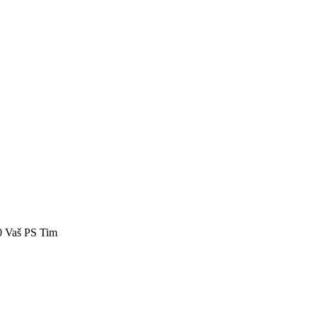
40 Vaš PS Tim