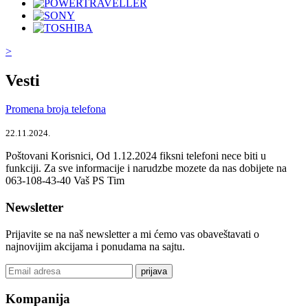
>
Vesti
Promena broja telefona
22.11.2024.
Poštovani Korisnici, Od 1.12.2024 fiksni telefoni nece biti u
funkciji. Za sve informacije i narudzbe mozete da nas dobijete na
063-108-43-40 Vaš PS Tim
Newsletter
Prijavite se na naš newsletter a mi ćemo vas obaveštavati o
najnovijim akcijama i ponudama na sajtu.
prijava
Kompanija