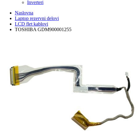
Inverteri
Naslovna
Laptop rezervni delovi
LCD flet kablovi
TOSHIBA GDM900001255