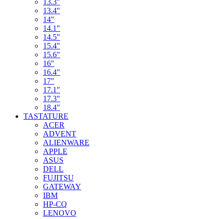
13.3"
13.4"
14"
14.1"
14.5"
15.4"
15.6"
16"
16.4"
17"
17.1"
17.3"
18.4"
TASTATURE
ACER
ADVENT
ALIENWARE
APPLE
ASUS
DELL
FUJITSU
GATEWAY
IBM
HP-CQ
LENOVO