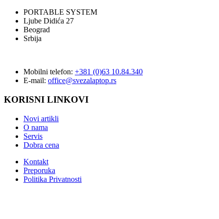
PORTABLE SYSTEM
Ljube Didića 27
Beograd
Srbija
Mobilni telefon:
+381 (0)63 10.84.340
E-mail:
office@svezalaptop.rs
KORISNI LINKOVI
Novi artikli
O nama
Servis
Dobra cena
Kontakt
Preporuka
Politika Privatnosti