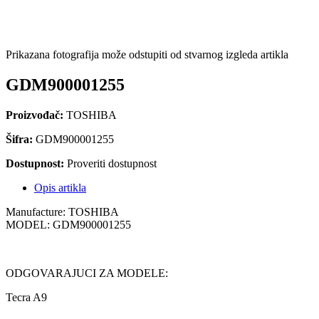
Prikazana fotografija može odstupiti od stvarnog izgleda artikla
GDM900001255
Proizvođač:
TOSHIBA
Šifra:
GDM900001255
Dostupnost:
Proveriti dostupnost
Opis artikla
Manufacture: TOSHIBA
MODEL: GDM900001255
ODGOVARAJUCI ZA MODELE:
Tecra A9