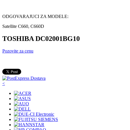
ODGOVARAJUCI ZA MODELE:
Satellite C660, C660D
TOSHIBA DC02001BG10
Pozovite za cenu
<