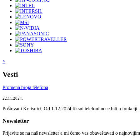
>
Vesti
Promena broja telefona
22.11.2024.
Poštovani Korisnici, Od 1.12.2024 fiksni telefoni nece biti u funkcij
Newsletter
Prijavite se na naš newsletter a mi ćemo vas obaveštavati o najnoviji