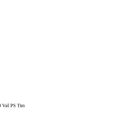
40 Vaš PS Tim