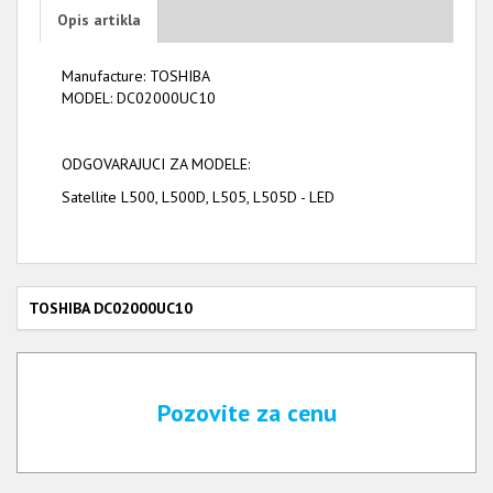
Opis artikla
Manufacture: TOSHIBA
MODEL: DC02000UC10
ODGOVARAJUCI ZA MODELE:
Satellite L500, L500D, L505, L505D - LED
TOSHIBA DC02000UC10
Pozovite za cenu