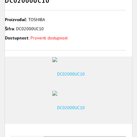
DC02000UC10
Proizvođač:
TOSHIBA
Šifra:
DC02000UC10
Dostupnost:
Proveriti dostupnost