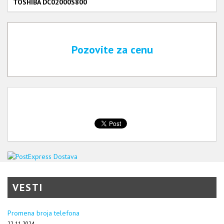
TOSHIBA DC02000S800
Pozovite za cenu
VESTI
Promena broja telefona
22.11.2024.