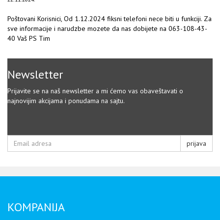
Poštovani Korisnici, Od 1.12.2024 fiksni telefoni nece biti u funkciji. Za
sve informacije i narudzbe mozete da nas dobijete na 063-108-43-
40 Vaš PS Tim
Newsletter
Prijavite se na naš newsletter a mi ćemo vas obaveštavati o
najnovijim akcijama i ponudama na sajtu.
prijava
KOMPANIJA