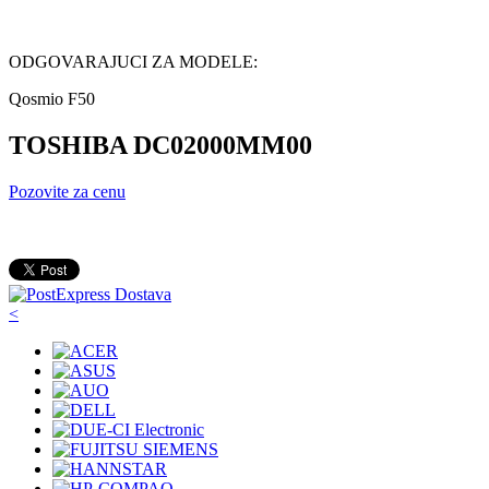
ODGOVARAJUCI ZA MODELE:
Qosmio F50
TOSHIBA DC02000MM00
Pozovite za cenu
<