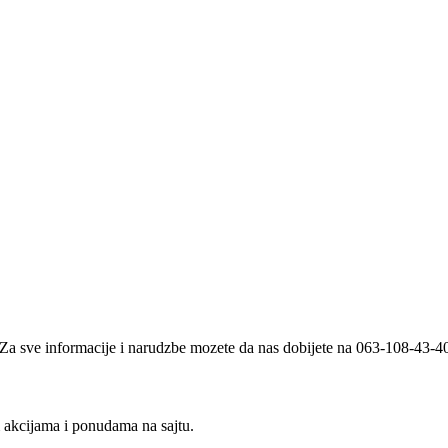
i. Za sve informacije i narudzbe mozete da nas dobijete na 063-108-43-
m akcijama i ponudama na sajtu.