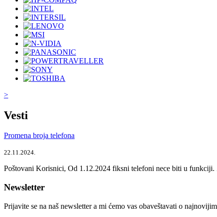
>
Vesti
Promena broja telefona
22.11.2024.
Poštovani Korisnici, Od 1.12.2024 fiksni telefoni nece biti u funkcij
Newsletter
Prijavite se na naš newsletter a mi ćemo vas obaveštavati o najnoviji