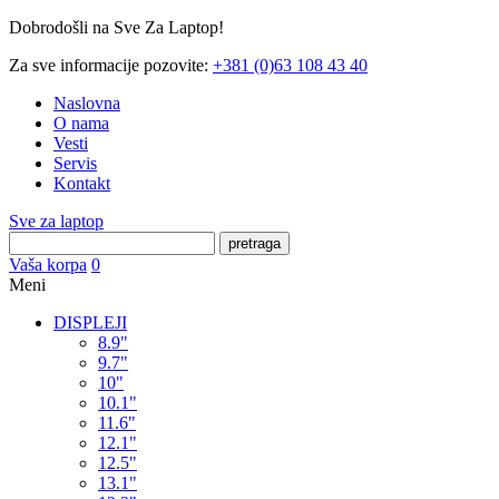
Dobrodošli na Sve Za Laptop!
Za sve informacije pozovite:
+381 (0)63 108 43 40
Naslovna
O nama
Vesti
Servis
Kontakt
Sve za laptop
pretraga
Vaša korpa
0
Meni
DISPLEJI
8.9"
9.7"
10"
10.1"
11.6"
12.1"
12.5"
13.1"