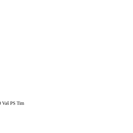
40 Vaš PS Tim