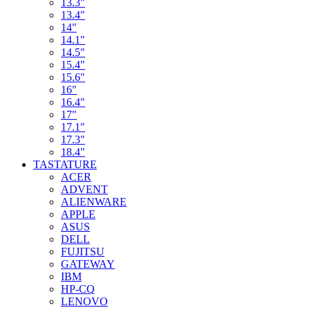
13.3"
13.4"
14"
14.1"
14.5"
15.4"
15.6"
16"
16.4"
17"
17.1"
17.3"
18.4"
TASTATURE
ACER
ADVENT
ALIENWARE
APPLE
ASUS
DELL
FUJITSU
GATEWAY
IBM
HP-CQ
LENOVO