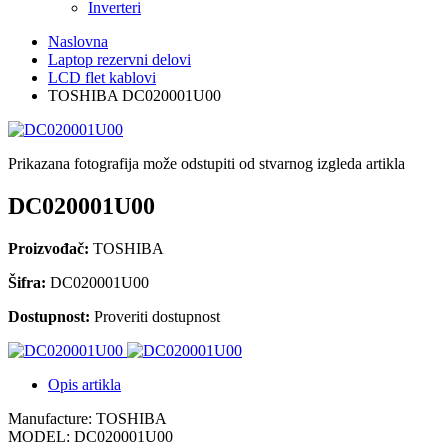
Inverteri
Naslovna
Laptop rezervni delovi
LCD flet kablovi
TOSHIBA DC020001U00
Prikazana fotografija može odstupiti od stvarnog izgleda artikla
DC020001U00
Proizvođač:
TOSHIBA
Šifra:
DC020001U00
Dostupnost:
Proveriti dostupnost
Opis artikla
Manufacture: TOSHIBA
MODEL: DC020001U00