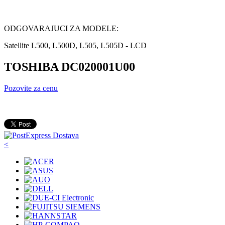
ODGOVARAJUCI ZA MODELE:
Satellite L500, L500D, L505, L505D - LCD
TOSHIBA DC020001U00
Pozovite za cenu
<