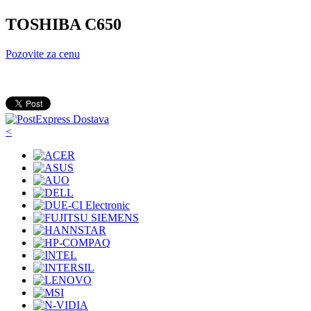
TOSHIBA C650
Pozovite za cenu
<