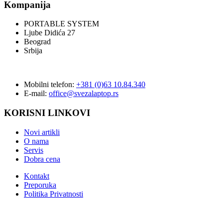
Kompanija
PORTABLE SYSTEM
Ljube Didića 27
Beograd
Srbija
Mobilni telefon:
+381 (0)63 10.84.340
E-mail:
office@svezalaptop.rs
KORISNI LINKOVI
Novi artikli
O nama
Servis
Dobra cena
Kontakt
Preporuka
Politika Privatnosti