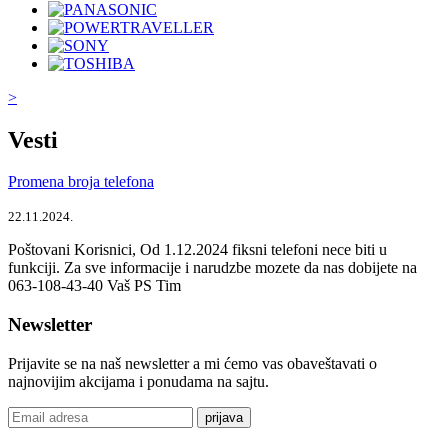
>
Vesti
Promena broja telefona
22.11.2024.
Poštovani Korisnici, Od 1.12.2024 fiksni telefoni nece biti u
funkciji. Za sve informacije i narudzbe mozete da nas dobijete na
063-108-43-40 Vaš PS Tim
Newsletter
Prijavite se na naš newsletter a mi ćemo vas obaveštavati o
najnovijim akcijama i ponudama na sajtu.
prijava