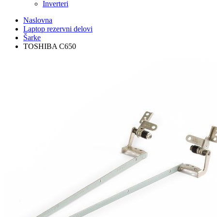
Inverteri
Naslovna
Laptop rezervni delovi
Šarke
TOSHIBA C650