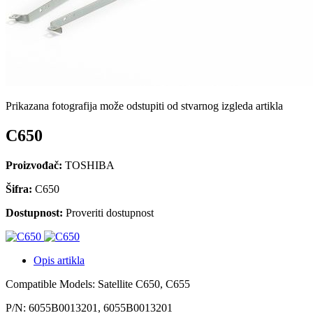
Prikazana fotografija može odstupiti od stvarnog izgleda artikla
C650
Proizvođač:
TOSHIBA
Šifra:
C650
Dostupnost:
Proveriti dostupnost
Opis artikla
Compatible Models: Satellite C650, C655
P/N: 6055B0013201, 6055B0013201