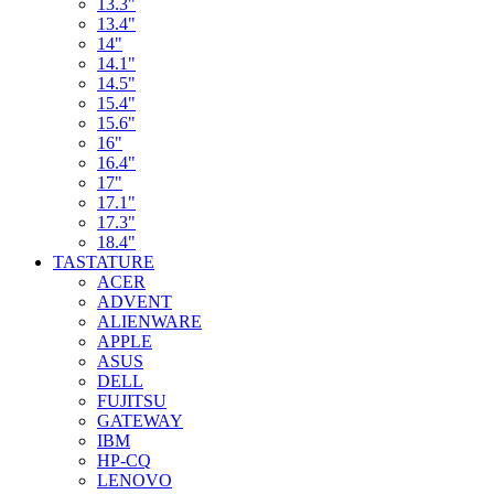
13.3"
13.4"
14"
14.1"
14.5"
15.4"
15.6"
16"
16.4"
17"
17.1"
17.3"
18.4"
TASTATURE
ACER
ADVENT
ALIENWARE
APPLE
ASUS
DELL
FUJITSU
GATEWAY
IBM
HP-CQ
LENOVO