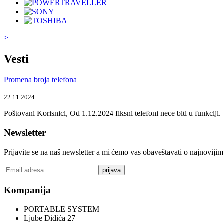
>
Vesti
Promena broja telefona
22.11.2024.
Poštovani Korisnici, Od 1.12.2024 fiksni telefoni nece biti u funkcij
Newsletter
Prijavite se na naš newsletter a mi ćemo vas obaveštavati o najnoviji
prijava
Kompanija
PORTABLE SYSTEM
Ljube Didića 27