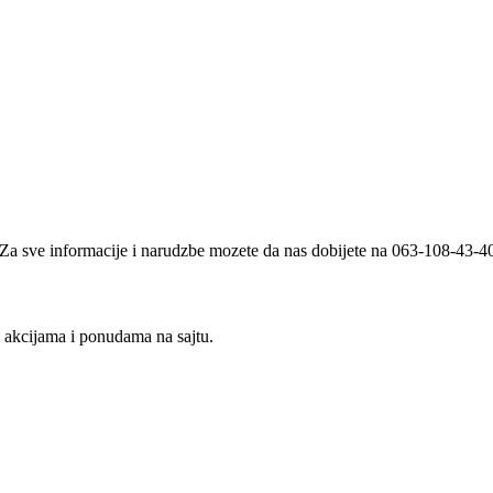
i. Za sve informacije i narudzbe mozete da nas dobijete na 063-108-43-
m akcijama i ponudama na sajtu.