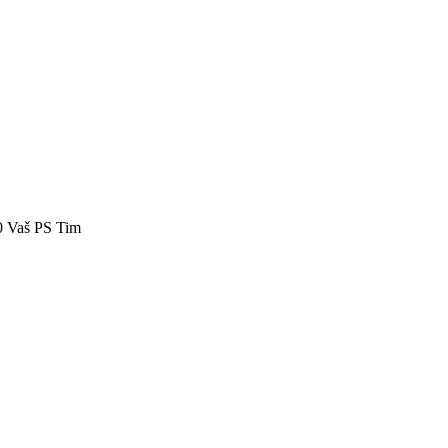
40 Vaš PS Tim