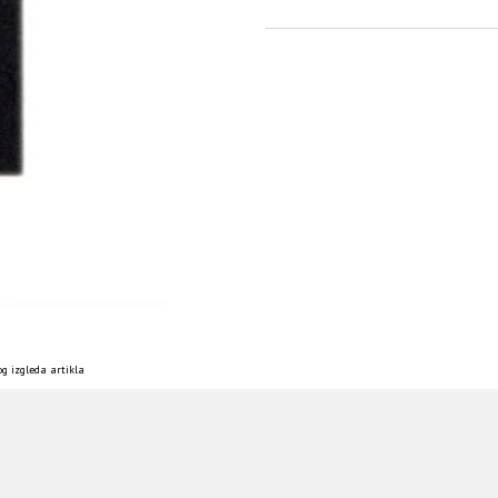
g izgleda artikla