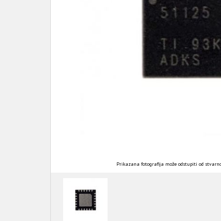
Prikazana fotografija može odstupiti od stvarno