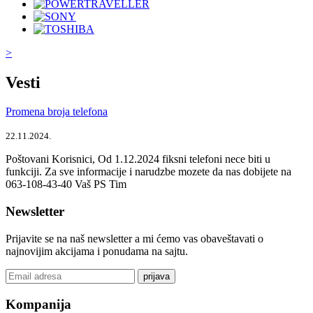
>
Vesti
Promena broja telefona
22.11.2024.
Poštovani Korisnici, Od 1.12.2024 fiksni telefoni nece biti u
funkciji. Za sve informacije i narudzbe mozete da nas dobijete na
063-108-43-40 Vaš PS Tim
Newsletter
Prijavite se na naš newsletter a mi ćemo vas obaveštavati o
najnovijim akcijama i ponudama na sajtu.
prijava
Kompanija