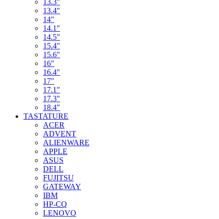
13.3"
13.4"
14"
14.1"
14.5"
15.4"
15.6"
16"
16.4"
17"
17.1"
17.3"
18.4"
TASTATURE
ACER
ADVENT
ALIENWARE
APPLE
ASUS
DELL
FUJITSU
GATEWAY
IBM
HP-CQ
LENOVO