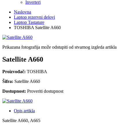
Inverteri
Naslovna
Laptop rezervni delovi
Laptop Tastature
TOSHIBA Satellite A660
Prikazana fotografija može odstupiti od stvarnog izgleda artikla
Satellite A660
Proizvođač:
TOSHIBA
Šifra:
Satellite A660
Dostupnost:
Proveriti dostupnost
Opis artikla
Satellite A660, A665