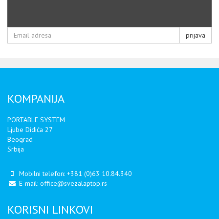
prijava
KOMPANIJA
PORTABLE SYSTEM
Ljube Didića 27
Beograd
Srbija
Mobilni telefon:
+381 (0)63 10.84.340
E-mail:
office@svezalaptop.rs
KORISNI LINKOVI