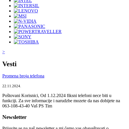
>
Vesti
Promena broja telefona
22.11.2024.
Poštovani Korisnici, Od 1.12.2024 fiksni telefoni nece biti u
funkciji. Za sve informacije i narudzbe mozete da nas dobijete na
063-108-43-40 Vaš PS Tim
Newsletter
Prijavite se na naš newsletter a mi ćemo vas obaveštavati o