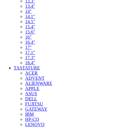
13.3"
13.4"
14"
14.1"
14.5"
15.4"
15.6"
16"
16.4"
17"
17.1"
17.3"
18.4"
TASTATURE
ACER
ADVENT
ALIENWARE
APPLE
ASUS
DELL
FUJITSU
GATEWAY
IBM
HP-CQ
LENOVO