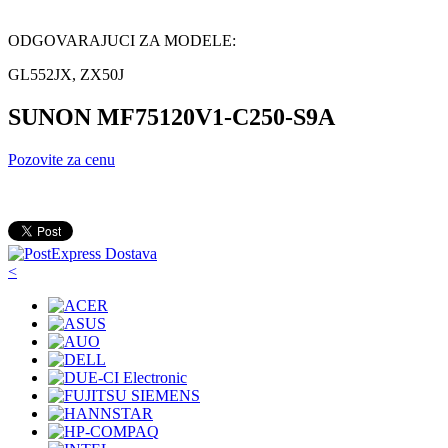
ODGOVARAJUCI ZA MODELE:
GL552JX, ZX50J
SUNON MF75120V1-C250-S9A
Pozovite za cenu
<