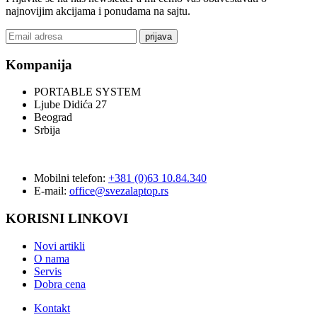
najnovijim akcijama i ponudama na sajtu.
prijava
Kompanija
PORTABLE SYSTEM
Ljube Didića 27
Beograd
Srbija
Mobilni telefon:
+381 (0)63 10.84.340
E-mail:
office@svezalaptop.rs
KORISNI LINKOVI
Novi artikli
O nama
Servis
Dobra cena
Kontakt