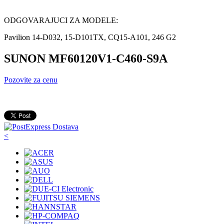
ODGOVARAJUCI ZA MODELE:
Pavilion 14-D032, 15-D101TX, CQ15-A101, 246 G2
SUNON MF60120V1-C460-S9A
Pozovite za cenu
<