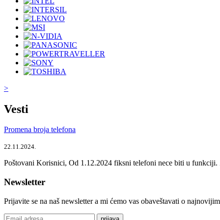
>
Vesti
Promena broja telefona
22.11.2024.
Poštovani Korisnici, Od 1.12.2024 fiksni telefoni nece biti u funkcij
Newsletter
Prijavite se na naš newsletter a mi ćemo vas obaveštavati o najnoviji
prijava