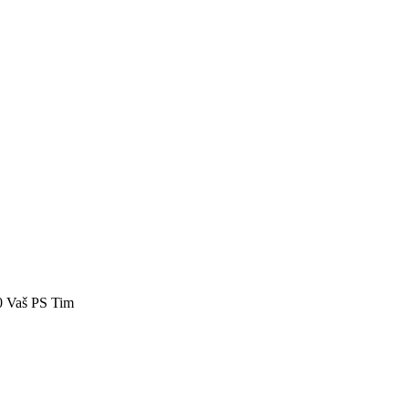
40 Vaš PS Tim