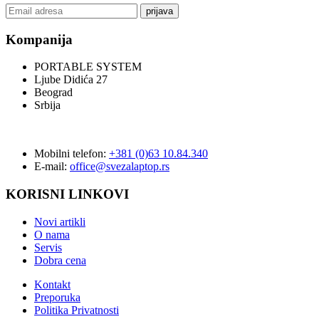
prijava
Kompanija
PORTABLE SYSTEM
Ljube Didića 27
Beograd
Srbija
Mobilni telefon:
+381 (0)63 10.84.340
E-mail:
office@svezalaptop.rs
KORISNI LINKOVI
Novi artikli
O nama
Servis
Dobra cena
Kontakt
Preporuka
Politika Privatnosti