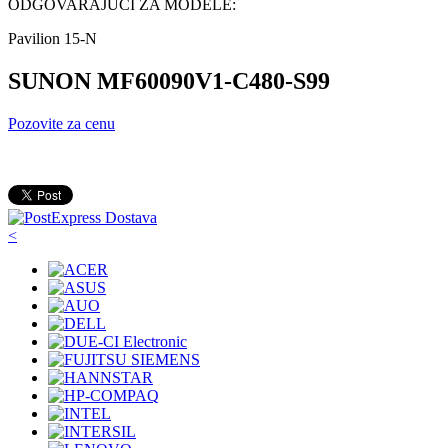
ODGOVARAJUCI ZA MODELE:
Pavilion 15-N
SUNON MF60090V1-C480-S99
Pozovite za cenu
<