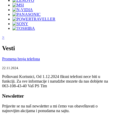
>
Vesti
Promena broja telefona
22.11.2024.
Poštovani Korisnici, Od 1.12.2024 fiksni telefoni nece biti u
funkciji. Za sve informacije i narudzbe mozete da nas dobijete na
063-108-43-40 Vaš PS Tim
Newsletter
Prijavite se na naš newsletter a mi ćemo vas obaveštavati o
najnovijim akcijama i ponudama na sajtu.