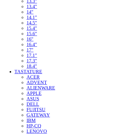
13.3"
13.4"
14"
14.1"
14.5"
15.4"
15.6"
16"
16.4"
17"
17.1"
17.3"
18.4"
TASTATURE
ACER
ADVENT
ALIENWARE
APPLE
ASUS
DELL
FUJITSU
GATEWAY
IBM
HP-CQ
LENOVO