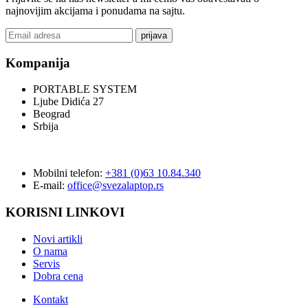
najnovijim akcijama i ponudama na sajtu.
prijava
Kompanija
PORTABLE SYSTEM
Ljube Didića 27
Beograd
Srbija
Mobilni telefon:
+381 (0)63 10.84.340
E-mail:
office@svezalaptop.rs
KORISNI LINKOVI
Novi artikli
O nama
Servis
Dobra cena
Kontakt