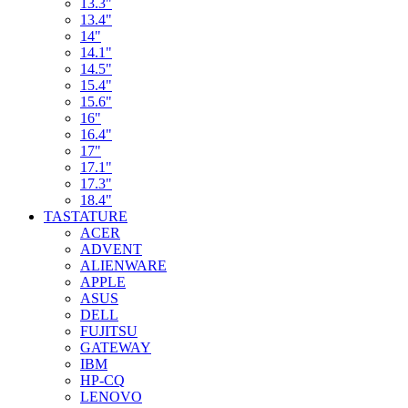
13.3"
13.4"
14"
14.1"
14.5"
15.4"
15.6"
16"
16.4"
17"
17.1"
17.3"
18.4"
TASTATURE
ACER
ADVENT
ALIENWARE
APPLE
ASUS
DELL
FUJITSU
GATEWAY
IBM
HP-CQ
LENOVO