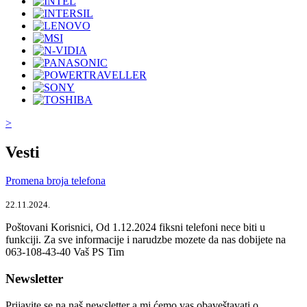
>
Vesti
Promena broja telefona
22.11.2024.
Poštovani Korisnici, Od 1.12.2024 fiksni telefoni nece biti u
funkciji. Za sve informacije i narudzbe mozete da nas dobijete na
063-108-43-40 Vaš PS Tim
Newsletter
Prijavite se na naš newsletter a mi ćemo vas obaveštavati o