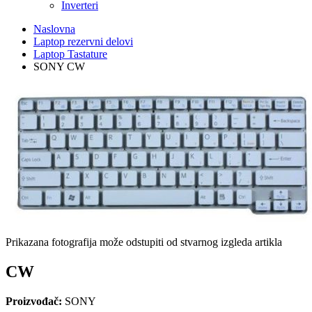
Inverteri
Naslovna
Laptop rezervni delovi
Laptop Tastature
SONY CW
Prikazana fotografija može odstupiti od stvarnog izgleda artikla
CW
Proizvođač:
SONY