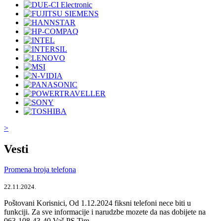
>
Vesti
Promena broja telefona
22.11.2024.
Poštovani Korisnici, Od 1.12.2024 fiksni telefoni nece biti u
funkciji. Za sve informacije i narudzbe mozete da nas dobijete na
063-108-43-40 Vaš PS Tim