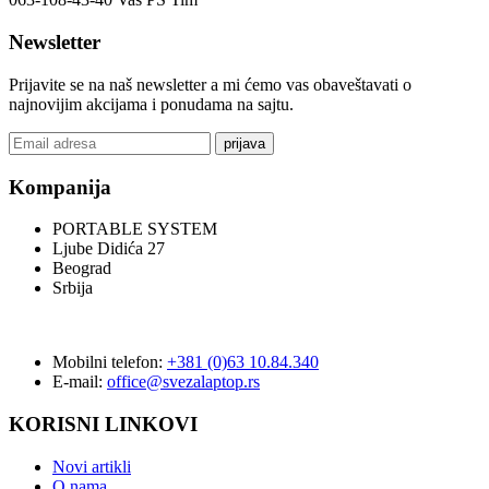
Newsletter
Prijavite se na naš newsletter a mi ćemo vas obaveštavati o
najnovijim akcijama i ponudama na sajtu.
prijava
Kompanija
PORTABLE SYSTEM
Ljube Didića 27
Beograd
Srbija
Mobilni telefon:
+381 (0)63 10.84.340
E-mail:
office@svezalaptop.rs
KORISNI LINKOVI
Novi artikli
O nama