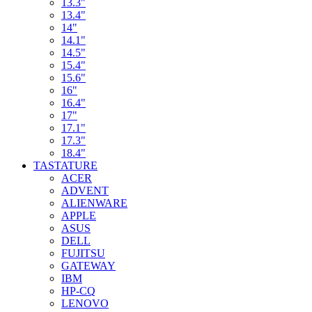
13.3"
13.4"
14"
14.1"
14.5"
15.4"
15.6"
16"
16.4"
17"
17.1"
17.3"
18.4"
TASTATURE
ACER
ADVENT
ALIENWARE
APPLE
ASUS
DELL
FUJITSU
GATEWAY
IBM
HP-CQ
LENOVO