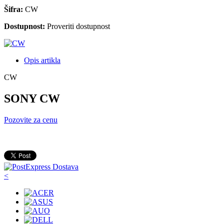
Šifra:
CW
Dostupnost:
Proveriti dostupnost
Opis artikla
CW
SONY CW
Pozovite za cenu
<