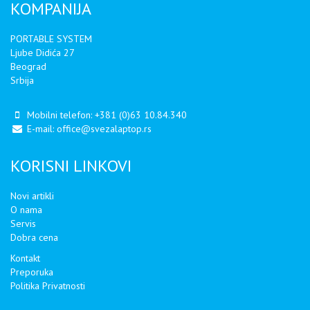
KOMPANIJA
PORTABLE SYSTEM
Ljube Didića 27
Beograd
Srbija
Mobilni telefon:
+381 (0)63 10.84.340
E-mail:
office@svezalaptop.rs
KORISNI LINKOVI
Novi artikli
O nama
Servis
Dobra cena
Kontakt
Preporuka
Politika Privatnosti