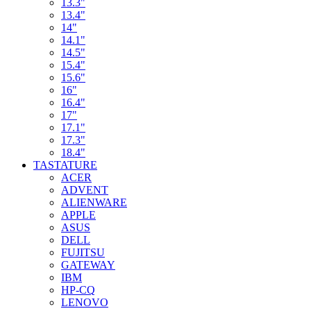
13.3"
13.4"
14"
14.1"
14.5"
15.4"
15.6"
16"
16.4"
17"
17.1"
17.3"
18.4"
TASTATURE
ACER
ADVENT
ALIENWARE
APPLE
ASUS
DELL
FUJITSU
GATEWAY
IBM
HP-CQ
LENOVO