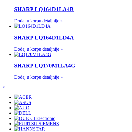
SHARP LQ164D1LA4B
Dodaj u korpu
detaljnije »
SHARP LQ164D1LD4A
Dodaj u korpu
detaljnije »
SHARP LQ170M1LA4G
Dodaj u korpu
detaljnije »
<