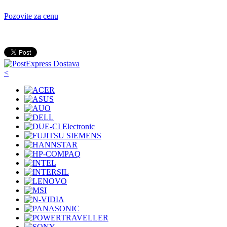
Pozovite za cenu
<