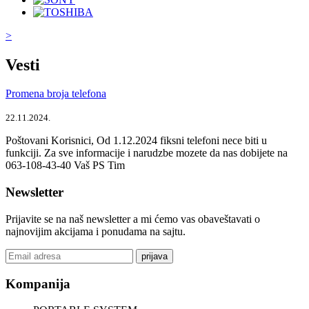
>
Vesti
Promena broja telefona
22.11.2024.
Poštovani Korisnici, Od 1.12.2024 fiksni telefoni nece biti u
funkciji. Za sve informacije i narudzbe mozete da nas dobijete na
063-108-43-40 Vaš PS Tim
Newsletter
Prijavite se na naš newsletter a mi ćemo vas obaveštavati o
najnovijim akcijama i ponudama na sajtu.
prijava
Kompanija