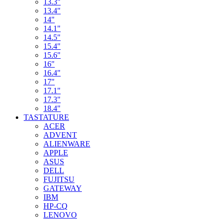
13.3"
13.4"
14"
14.1"
14.5"
15.4"
15.6"
16"
16.4"
17"
17.1"
17.3"
18.4"
TASTATURE
ACER
ADVENT
ALIENWARE
APPLE
ASUS
DELL
FUJITSU
GATEWAY
IBM
HP-CQ
LENOVO