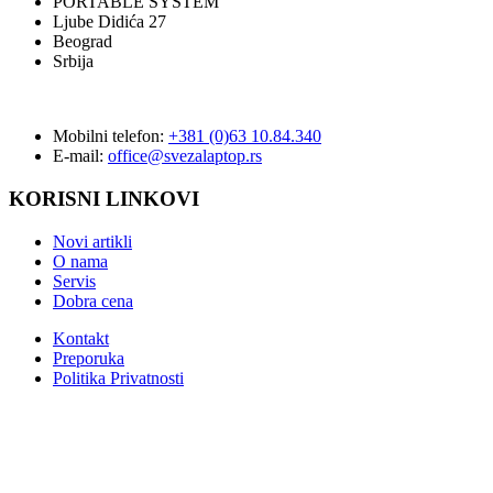
PORTABLE SYSTEM
Ljube Didića 27
Beograd
Srbija
Mobilni telefon:
+381 (0)63 10.84.340
E-mail:
office@svezalaptop.rs
KORISNI LINKOVI
Novi artikli
O nama
Servis
Dobra cena
Kontakt
Preporuka
Politika Privatnosti