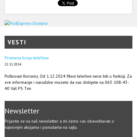
VESTI
Promena broja telefona
22.11.2024.
Poštovani Korisnici, Od 1.12.2024 fiksni telefoni nece biti u funkciji. Za
sve informacije i narudzbe mozete da nas dobijete na 063-108-43-
40 Vaš PS Tim
Newsletter
Prijavite se na naš newsletter a mi ćemo vas obaveštavati o
najnovijim akcijama i ponudama na sajtu.