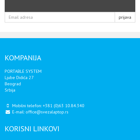
prijava
KOMPANIJA
PORTABLE SYSTEM
Ljube Didića 27
Beograd
Srbija
Mobilni telefon:
+381 (0)63 10.84.340
E-mail:
office@svezalaptop.rs
KORISNI LINKOVI