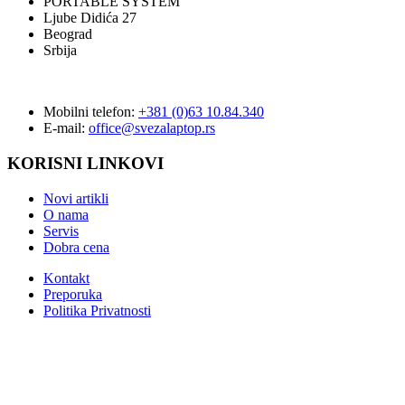
PORTABLE SYSTEM
Ljube Didića 27
Beograd
Srbija
Mobilni telefon:
+381 (0)63 10.84.340
E-mail:
office@svezalaptop.rs
KORISNI LINKOVI
Novi artikli
O nama
Servis
Dobra cena
Kontakt
Preporuka
Politika Privatnosti