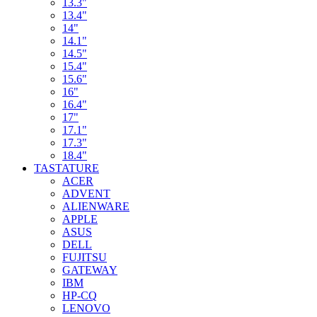
13.3"
13.4"
14"
14.1"
14.5"
15.4"
15.6"
16"
16.4"
17"
17.1"
17.3"
18.4"
TASTATURE
ACER
ADVENT
ALIENWARE
APPLE
ASUS
DELL
FUJITSU
GATEWAY
IBM
HP-CQ
LENOVO