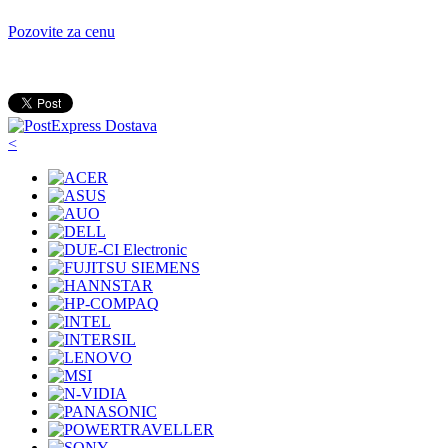
Pozovite za cenu
<