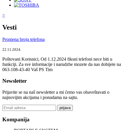
>
Vesti
Promena broja telefona
22.11.2024.
Poštovani Korisnici, Od 1.12.2024 fiksni telefoni nece biti u
funkciji. Za sve informacije i narudzbe mozete da nas dobijete na
063-108-43-40 Vaš PS Tim
Newsletter
Prijavite se na naš newsletter a mi ćemo vas obaveštavati o
najnovijim akcijama i ponudama na sajtu.
prijava
Kompanija