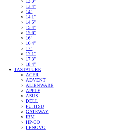
13.3"
13.4"
14"
14.1"
14.5"
15.4"
15.6"
16"
16.4"
17"
17.1"
17.3"
18.4"
TASTATURE
ACER
ADVENT
ALIENWARE
APPLE
ASUS
DELL
FUJITSU
GATEWAY
IBM
HP-CQ
LENOVO