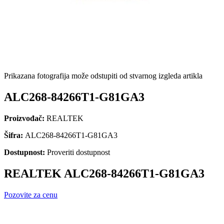
Prikazana fotografija može odstupiti od stvarnog izgleda artikla
ALC268-84266T1-G81GA3
Proizvođač:
REALTEK
Šifra:
ALC268-84266T1-G81GA3
Dostupnost:
Proveriti dostupnost
REALTEK ALC268-84266T1-G81GA3
Pozovite za cenu